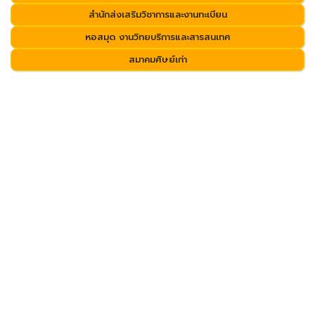
สำนักส่งเสริมวิชาการและงานทะเบียน
หอสมุด งานวิทยบริการและสารสนเทศ
สมาคมศิษย์เก่า