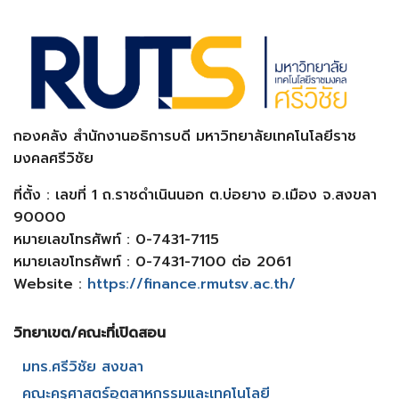
กองคลัง สำนักงานอธิการบดี มหาวิทยาลัยเทคโนโลยีราช
มงคลศรีวิชัย
ที่ตั้ง : เลขที่ 1 ถ.ราชดำเนินนอก ต.บ่อยาง อ.เมือง จ.สงขลา
90000
หมายเลขโทรศัพท์ : 0-7431-7115
หมายเลขโทรศัพท์ : 0-7431-7100 ต่อ 2061
Website :
https://finance.rmutsv.ac.th/
วิทยาเขต/คณะที่เปิดสอน​
มทร.ศรีวิชัย สงขลา​
คณะครุศาสตร์อุตสาหกรรมและเทคโนโลยี​