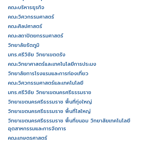
คณะบริหารธุรกิจ​
คณะวิศวกรรมศาสตร์​
คณะศิลปศาสตร์​
คณะสถาปัตยกรรมศาสตร์
วิทยาลัยรัตภูมิ​
มทร.ศรีวิชัย วิทยาเขตตรัง
คณะวิทยาศาสตร์และเทคโนโลยีการประมง
วิทยาลัยการโรงแรมและการท่องเที่ยว
คณะวิศวกรรมศาสตร์และเทคโนโลยี
มทร.ศรีวิชัย วิทยาเขตนครศรีธรรมราช
วิทยาเขตนครศรีธรรมราช พื้นที่ทุ่งใหญ่
วิทยาเขตนครศรีธรรมราช พื้นที่ไสใหญ่
วิทยาเขตนครศรีธรรมราช พื้นที่ขนอม วิทยาลัยเทคโนโลยี
อุตสาหกรรมและการจัดการ
คณะเกษตรศาสตร์