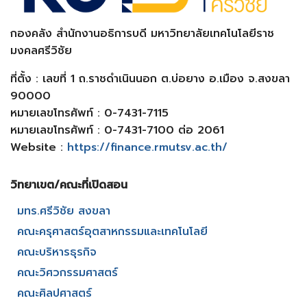
กองคลัง สำนักงานอธิการบดี มหาวิทยาลัยเทคโนโลยีราช
มงคลศรีวิชัย
ที่ตั้ง : เลขที่ 1 ถ.ราชดำเนินนอก ต.บ่อยาง อ.เมือง จ.สงขลา
90000
หมายเลขโทรศัพท์ : 0-7431-7115
หมายเลขโทรศัพท์ : 0-7431-7100 ต่อ 2061
Website :
https://finance.rmutsv.ac.th/
วิทยาเขต/คณะที่เปิดสอน​
มทร.ศรีวิชัย สงขลา​
คณะครุศาสตร์อุตสาหกรรมและเทคโนโลยี​
คณะบริหารธุรกิจ​
คณะวิศวกรรมศาสตร์​
คณะศิลปศาสตร์​