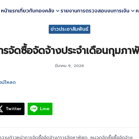
หน้าแรก
เกี่ยวกับกองคลัง
รายงานการตรวจสอบงบการเงิน
ค
earch
ข่าวประชาสัมพันธ์
r:
รจัดซื้อจัดจ้างประจำเดือนกุมภาพ
มีนาคม 9, 2026
วน์โหลด
Twitter
Line
ความก้าวหน้าการจัดซื้อจัดจ้าง/การจัดหาพัสดุ
,
หมวดจัดซื้อซื้อจัดจ้าง