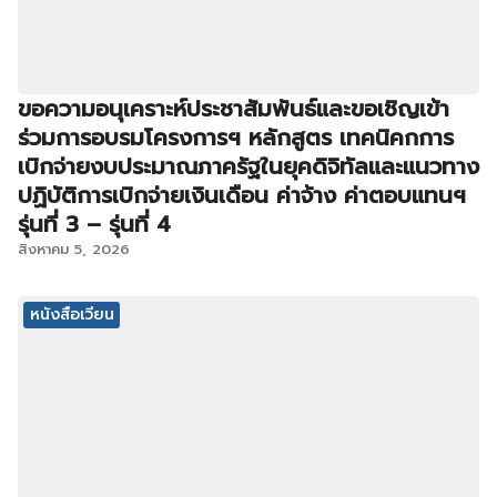
ขอความอนุเคราะห์ประชาสัมพันธ์และขอเชิญเข้า
ร่วมการอบรมโครงการฯ หลักสูตร เทคนิคกการ
เบิกจ่ายงบประมาณภาครัฐในยุคดิจิทัลและแนวทาง
ปฏิบัติการเบิกจ่ายเงินเดือน ค่าจ้าง ค่าตอบแทนฯ
รุ่นที่ 3 – รุ่นที่ 4
สิงหาคม 5, 2026
หนังสือเวียน