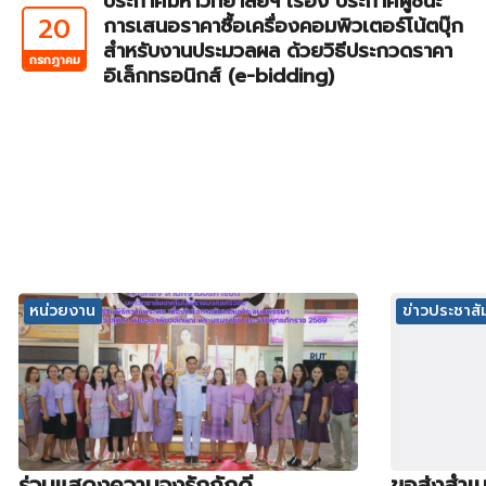
ประกาศมหาวิทยาลัยฯ เรื่อง ประกาศผู้ชนะ
20
การเสนอราคาซื้อเครื่องคอมพิวเตอร์โน้ตบุ๊ก
สำหรับงานประมวลผล ด้วยวิธีประกวดราคา
กรกฎาคม
อิเล็กทรอนิกส์ (e-bidding)
หน่วยงาน
ข่าวประชาสัม
ร่วมแสดงความจงรักภักดี
ขอส่งสำเน