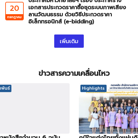
ประกาศมหาวิทยาลัยฯ เรื่อง ประกาศร่าง
20
เอกสารประกวดราคาซื้อชุดระบบภาพเสียง
ลานวัฒนธรรม ด้วยวิธีประกวดราคา
กรกฎาคม
อิเล็กทรอนิกส์ (e-bidding)
เพิ่มเติม
ข่าวสารความเคลื่อนไหว
พันธ์
Highlights
าหนังสือจำนวน 6 ฉบับ
ภูมิใจแต่งไทยทั้งแผ่นด