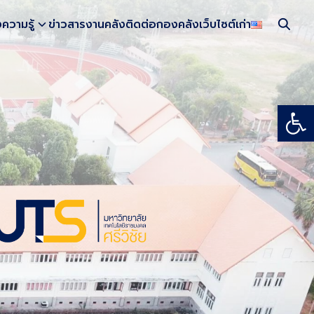
งความรู้
ข่าวสารงานคลัง
ติดต่อกองคลัง
เว็บไซต์เก่า
Open