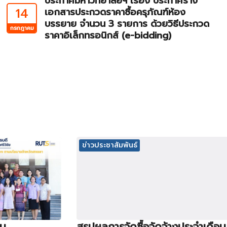
ประกาศมหาวิทยาลัยฯ เรื่อง ประกาศร่าง
14
เอกสารประกวดราคาซื้อครุภัณฑ์ห้อง
บรรยาย จำนวน 3 รายการ ด้วยวิธีประกวด
กรกฎาคม
ราคาอิเล็กทรอนิกส์ (e-bidding)
ข่าวประชาสัมพันธ์
ิน
สรุปผลการจัดซื้อจัดจ้างประจำเดือน