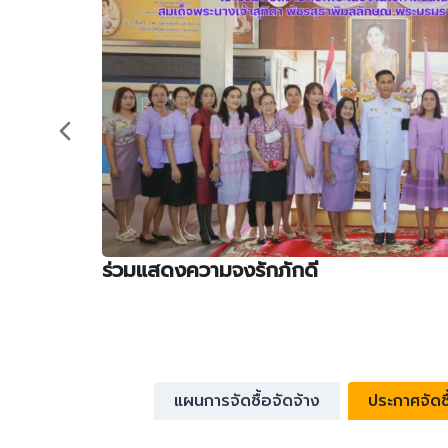
ร่วมแสดงความจงรักภักดี
แผนการจัดซื้อจัดจ้าง
ประกาศจัดซื