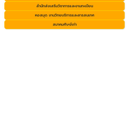
สำนักส่งเสริมวิชาการและงานทะเบียน
หอสมุด งานวิทยบริการและสารสนเทศ
สมาคมศิษย์เก่า