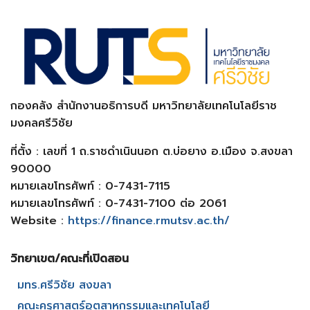
กองคลัง สำนักงานอธิการบดี มหาวิทยาลัยเทคโนโลยีราช
มงคลศรีวิชัย
ที่ตั้ง : เลขที่ 1 ถ.ราชดำเนินนอก ต.บ่อยาง อ.เมือง จ.สงขลา
90000
หมายเลขโทรศัพท์ : 0-7431-7115
หมายเลขโทรศัพท์ : 0-7431-7100 ต่อ 2061
Website :
https://finance.rmutsv.ac.th/
วิทยาเขต/คณะที่เปิดสอน​
มทร.ศรีวิชัย สงขลา​
คณะครุศาสตร์อุตสาหกรรมและเทคโนโลยี​