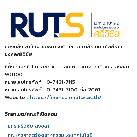
กองคลัง สำนักงานอธิการบดี มหาวิทยาลัยเทคโนโลยีราช
มงคลศรีวิชัย
ที่ตั้ง : เลขที่ 1 ถ.ราชดำเนินนอก ต.บ่อยาง อ.เมือง จ.สงขลา
90000
หมายเลขโทรศัพท์ : 0-7431-7115
หมายเลขโทรศัพท์ : 0-7431-7100 ต่อ 2061
Website :
https://finance.rmutsv.ac.th/
วิทยาเขต/คณะที่เปิดสอน​
มทร.ศรีวิชัย สงขลา​
คณะครุศาสตร์อุตสาหกรรมและเทคโนโลยี​