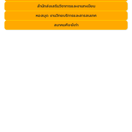
สำนักส่งเสริมวิชาการและงานทะเบียน
หอสมุด งานวิทยบริการและสารสนเทศ
สมาคมศิษย์เก่า