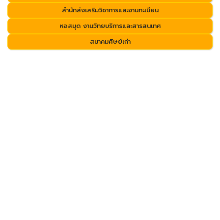
สำนักส่งเสริมวิชาการและงานทะเบียน
หอสมุด งานวิทยบริการและสารสนเทศ
สมาคมศิษย์เก่า