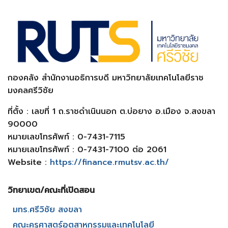
กองคลัง สำนักงานอธิการบดี มหาวิทยาลัยเทคโนโลยีราช
มงคลศรีวิชัย
ที่ตั้ง : เลขที่ 1 ถ.ราชดำเนินนอก ต.บ่อยาง อ.เมือง จ.สงขลา
90000
หมายเลขโทรศัพท์ : 0-7431-7115
หมายเลขโทรศัพท์ : 0-7431-7100 ต่อ 2061
Website :
https://finance.rmutsv.ac.th/
วิทยาเขต/คณะที่เปิดสอน​
มทร.ศรีวิชัย สงขลา​
คณะครุศาสตร์อุตสาหกรรมและเทคโนโลยี​