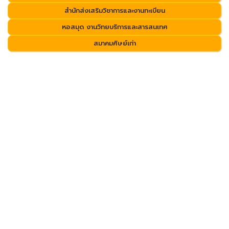
สำนักส่งเสริมวิชาการและงานทะเบียน
หอสมุด งานวิทยบริการและสารสนเทศ
สมาคมศิษย์เก่า