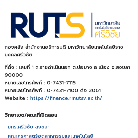
กองคลัง สำนักงานอธิการบดี มหาวิทยาลัยเทคโนโลยีราช
มงคลศรีวิชัย
ที่ตั้ง : เลขที่ 1 ถ.ราชดำเนินนอก ต.บ่อยาง อ.เมือง จ.สงขลา
90000
หมายเลขโทรศัพท์ : 0-7431-7115
หมายเลขโทรศัพท์ : 0-7431-7100 ต่อ 2061
Website :
https://finance.rmutsv.ac.th/
วิทยาเขต/คณะที่เปิดสอน​
มทร.ศรีวิชัย สงขลา​
คณะครุศาสตร์อุตสาหกรรมและเทคโนโลยี​