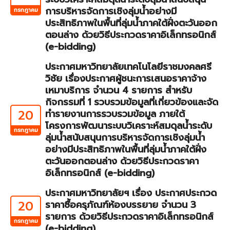
การบริหารจัดการเชิงลุ่มน้ำอย่างมี
กรกฎาคม
ประสิทธิภาพในพื้นที่ลุ่มน้ำภาคใต้ฝั่งตะวันออก
ตอนล่าง ด้วยวิธีประกวดราคาอิเล็กทรอนิกส์
(e-bidding)
ประกาศมหาวิทยาลัยเทคโนโลยีราชมงคลศรี
วิชัย เรื่องประกาศผู้ชนะการเสนอราคาจ้าง
เหมาบริการ จำนวน 4 รายการ สำหรับ
กิจกรรมที่ 1 รวบรวมข้อมูลที่เกี่ยวข้องและจัด
20
ทำรายงานการรวบรวมข้อมูล ภายใต้
โครงการพัฒนาระบบวิเคราะห์สมดุลน้ำระดับ
กรกฎาคม
ลุ่มน้ำสนับสนุนการบริหารจัดการเชิงลุ่มน้ำ
อย่างมีประสิทธิภาพในพื้นที่ลุ่มน้ำภาคใต้ฝั่ง
ตะวันออกตอนล่าง ด้วยวิธีประกวดราคา
อิเล็กทรอนิกส์ (e-bidding)
ประกาศมหาวิทยาลัยฯ เรื่อง ประกาศประกวด
20
ราคาซื้อครุภัณฑ์ห้องบรรยาย จำนวน 3
รายการ ด้วยวิธีประกวดราคาอิเล็กทรอนิกส์
กรกฎาคม
(e-bidding)