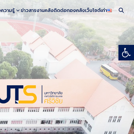
งความรู้
ข่าวสารงานคลัง
ติดต่อกองคลัง
เว็บไซต์เก่า
Open