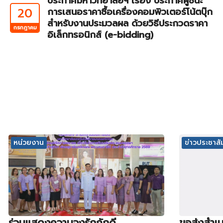
ประกาศมหาวิทยาลัยฯ เรื่อง ประกาศผู้ชนะ
20
การเสนอราคาซื้อเครื่องคอมพิวเตอร์โน้ตบุ๊ก
สำหรับงานประมวลผล ด้วยวิธีประกวดราคา
กรกฎาคม
อิเล็กทรอนิกส์ (e-bidding)
หน่วยงาน
ข่าวประชาสัม
ร่วมแสดงความจงรักภักดี
ขอส่งสำเน