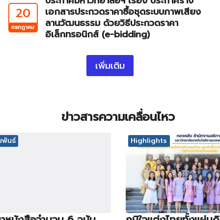
ประกาศมหาวิทยาลัยฯ เรื่อง ประกาศร่าง
20
เอกสารประกวดราคาซื้อชุดระบบภาพเสียง
ลานวัฒนธรรม ด้วยวิธีประกวดราคา
กรกฎาคม
อิเล็กทรอนิกส์ (e-bidding)
เพิ่มเติม
ข่าวสารความเคลื่อนไหว
พันธ์
Highlights
าหนังสือจำนวน 6 ฉบับ
ภูมิใจแต่งไทยทั้งแผ่นด