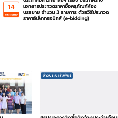
ประกาศมหาวิทยาลัยฯ เรื่อง ประกาศร่าง
14
เอกสารประกวดราคาซื้อครุภัณฑ์ห้อง
บรรยาย จำนวน 3 รายการ ด้วยวิธีประกวด
กรกฎาคม
ราคาอิเล็กทรอนิกส์ (e-bidding)
ข่าวประชาสัมพันธ์
ิน
สรุปผลการจัดซื้อจัดจ้างประจำเดือน