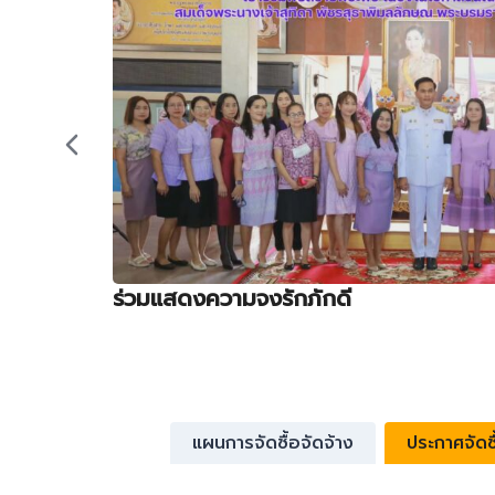
ร่วมแสดงความจงรักภักดี
แผนการจัดซื้อจัดจ้าง
ประกาศจัดซื