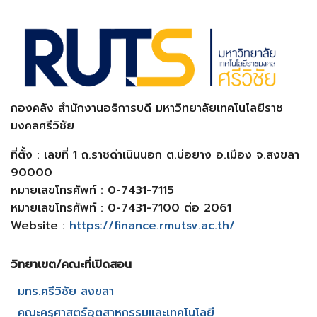
กองคลัง สำนักงานอธิการบดี มหาวิทยาลัยเทคโนโลยีราช
มงคลศรีวิชัย
ที่ตั้ง : เลขที่ 1 ถ.ราชดำเนินนอก ต.บ่อยาง อ.เมือง จ.สงขลา
90000
หมายเลขโทรศัพท์ : 0-7431-7115
หมายเลขโทรศัพท์ : 0-7431-7100 ต่อ 2061
Website :
https://finance.rmutsv.ac.th/
วิทยาเขต/คณะที่เปิดสอน​
มทร.ศรีวิชัย สงขลา​
คณะครุศาสตร์อุตสาหกรรมและเทคโนโลยี​