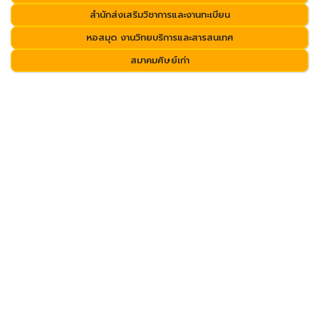
สำนักส่งเสริมวิชาการและงานทะเบียน
หอสมุด งานวิทยบริการและสารสนเทศ
สมาคมศิษย์เก่า