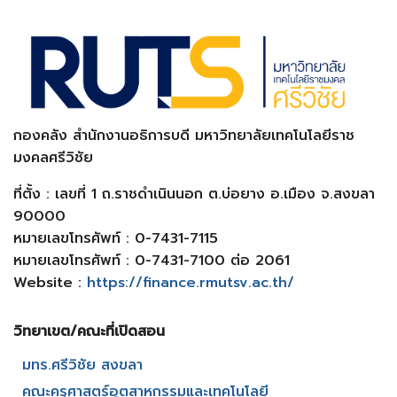
กองคลัง สำนักงานอธิการบดี มหาวิทยาลัยเทคโนโลยีราช
มงคลศรีวิชัย
ที่ตั้ง : เลขที่ 1 ถ.ราชดำเนินนอก ต.บ่อยาง อ.เมือง จ.สงขลา
90000
หมายเลขโทรศัพท์ : 0-7431-7115
หมายเลขโทรศัพท์ : 0-7431-7100 ต่อ 2061
Website :
https://finance.rmutsv.ac.th/
วิทยาเขต/คณะที่เปิดสอน​
มทร.ศรีวิชัย สงขลา​
คณะครุศาสตร์อุตสาหกรรมและเทคโนโลยี​