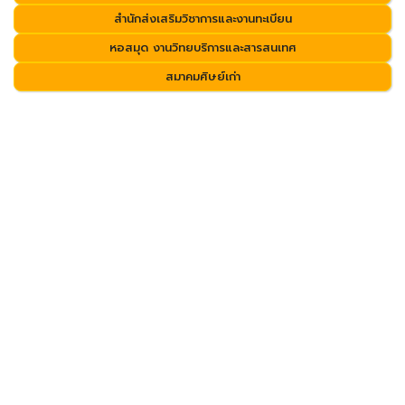
สำนักส่งเสริมวิชาการและงานทะเบียน
หอสมุด งานวิทยบริการและสารสนเทศ
สมาคมศิษย์เก่า