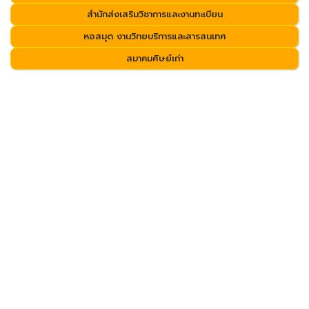
สำนักส่งเสริมวิชาการและงานทะเบียน
หอสมุด งานวิทยบริการและสารสนเทศ
สมาคมศิษย์เก่า