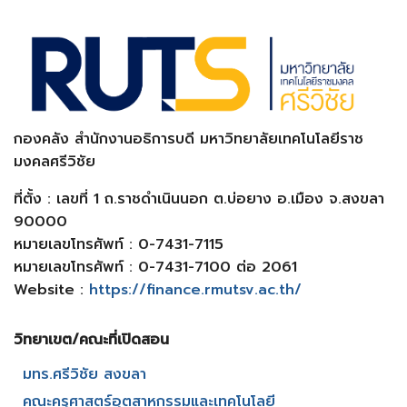
กองคลัง สำนักงานอธิการบดี มหาวิทยาลัยเทคโนโลยีราช
มงคลศรีวิชัย
ที่ตั้ง : เลขที่ 1 ถ.ราชดำเนินนอก ต.บ่อยาง อ.เมือง จ.สงขลา
90000
หมายเลขโทรศัพท์ : 0-7431-7115
หมายเลขโทรศัพท์ : 0-7431-7100 ต่อ 2061
Website :
https://finance.rmutsv.ac.th/
วิทยาเขต/คณะที่เปิดสอน​
มทร.ศรีวิชัย สงขลา​
คณะครุศาสตร์อุตสาหกรรมและเทคโนโลยี​