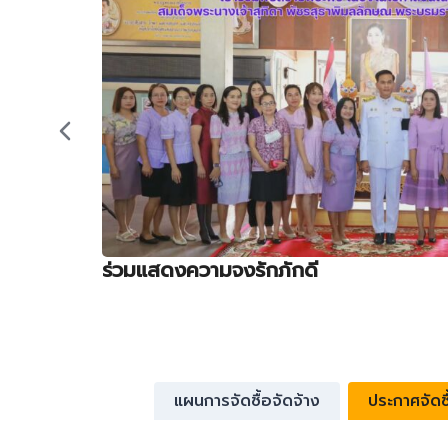
ร่วมแสดงความจงรักภักดี
แผนการจัดซื้อจัดจ้าง
ประกาศจัดซื