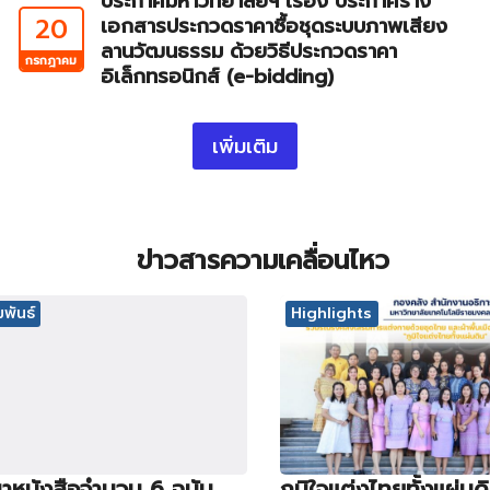
ประกาศมหาวิทยาลัยฯ เรื่อง ประกาศร่าง
20
เอกสารประกวดราคาซื้อชุดระบบภาพเสียง
ลานวัฒนธรรม ด้วยวิธีประกวดราคา
กรกฎาคม
อิเล็กทรอนิกส์ (e-bidding)
เพิ่มเติม
ข่าวสารความเคลื่อนไหว
พันธ์
Highlights
าหนังสือจำนวน 6 ฉบับ
ภูมิใจแต่งไทยทั้งแผ่นด