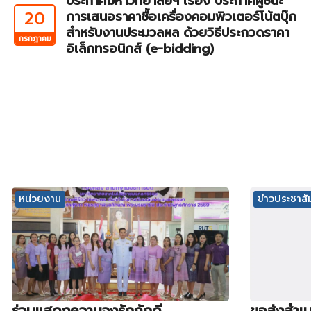
ประกาศมหาวิทยาลัยฯ เรื่อง ประกาศผู้ชนะ
20
การเสนอราคาซื้อเครื่องคอมพิวเตอร์โน้ตบุ๊ก
สำหรับงานประมวลผล ด้วยวิธีประกวดราคา
กรกฎาคม
อิเล็กทรอนิกส์ (e-bidding)
หน่วยงาน
ข่าวประชาสัม
ร่วมแสดงความจงรักภักดี
ขอส่งสำเน