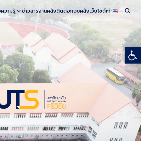
งความรู้
ข่าวสารงานคลัง
ติดต่อกองคลัง
เว็บไซต์เก่า
Open