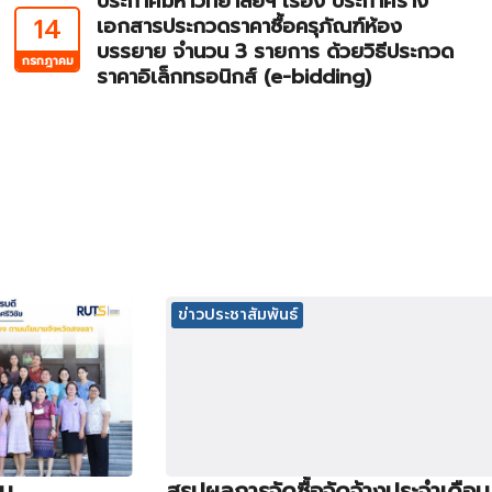
ประกาศมหาวิทยาลัยฯ เรื่อง ประกาศร่าง
14
เอกสารประกวดราคาซื้อครุภัณฑ์ห้อง
บรรยาย จำนวน 3 รายการ ด้วยวิธีประกวด
กรกฎาคม
ราคาอิเล็กทรอนิกส์ (e-bidding)
ข่าวประชาสัมพันธ์
ิน
สรุปผลการจัดซื้อจัดจ้างประจำเดือน