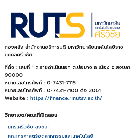
กองคลัง สำนักงานอธิการบดี มหาวิทยาลัยเทคโนโลยีราช
มงคลศรีวิชัย
ที่ตั้ง : เลขที่ 1 ถ.ราชดำเนินนอก ต.บ่อยาง อ.เมือง จ.สงขลา
90000
หมายเลขโทรศัพท์ : 0-7431-7115
หมายเลขโทรศัพท์ : 0-7431-7100 ต่อ 2061
Website :
https://finance.rmutsv.ac.th/
วิทยาเขต/คณะที่เปิดสอน​
มทร.ศรีวิชัย สงขลา​
คณะครุศาสตร์อุตสาหกรรมและเทคโนโลยี​