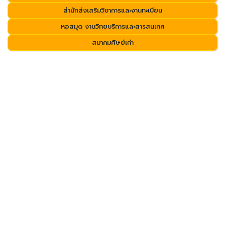
สำนักส่งเสริมวิชาการและงานทะเบียน
หอสมุด งานวิทยบริการและสารสนเทศ
สมาคมศิษย์เก่า