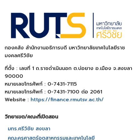
กองคลัง สำนักงานอธิการบดี มหาวิทยาลัยเทคโนโลยีราช
มงคลศรีวิชัย
ที่ตั้ง : เลขที่ 1 ถ.ราชดำเนินนอก ต.บ่อยาง อ.เมือง จ.สงขลา
90000
หมายเลขโทรศัพท์ : 0-7431-7115
หมายเลขโทรศัพท์ : 0-7431-7100 ต่อ 2061
Website :
https://finance.rmutsv.ac.th/
วิทยาเขต/คณะที่เปิดสอน​
มทร.ศรีวิชัย สงขลา​
คณะครุศาสตร์อุตสาหกรรมและเทคโนโลยี​