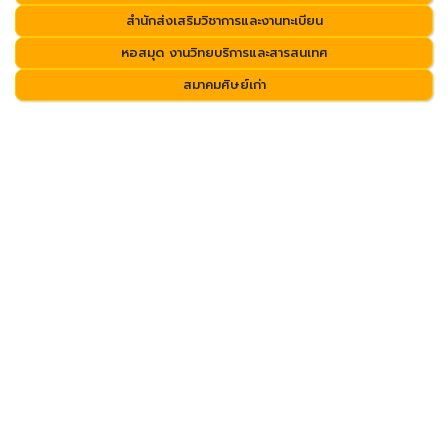
สำนักส่งเสริมวิชาการและงานทะเบียน
หอสมุด งานวิทยบริการและสารสนเทศ
สมาคมศิษย์เก่า