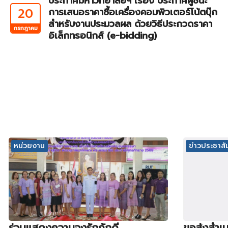
ประกาศมหาวิทยาลัยฯ เรื่อง ประกาศผู้ชนะ
20
การเสนอราคาซื้อเครื่องคอมพิวเตอร์โน้ตบุ๊ก
สำหรับงานประมวลผล ด้วยวิธีประกวดราคา
กรกฎาคม
อิเล็กทรอนิกส์ (e-bidding)
หน่วยงาน
ข่าวประชาสัม
ร่วมแสดงความจงรักภักดี
ขอส่งสำเน