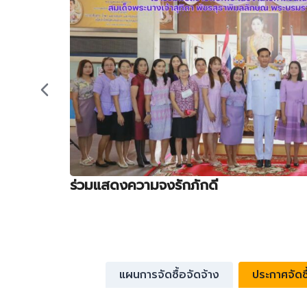
ร่วมแสดงความจงรักภักดี
แผนการจัดซื้อจัดจ้าง
ประกาศจัดซื