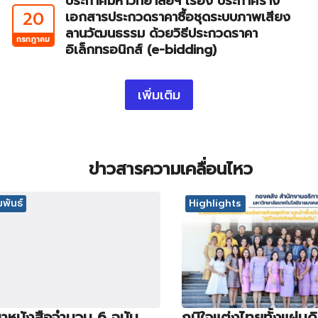
ประกาศมหาวิทยาลัยฯ เรื่อง ประกาศร่าง
20
เอกสารประกวดราคาซื้อชุดระบบภาพเสียง
ลานวัฒนธรรม ด้วยวิธีประกวดราคา
กรกฎาคม
อิเล็กทรอนิกส์ (e-bidding)
เพิ่มเติม
ข่าวสารความเคลื่อนไหว
พันธ์
Highlights
าหนังสือจำนวน 6 ฉบับ
ภูมิใจแต่งไทยทั้งแผ่นด