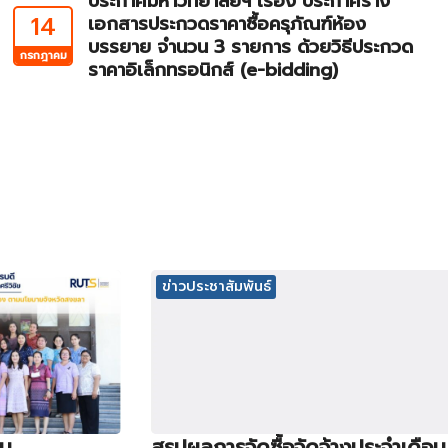
ประกาศมหาวิทยาลัยฯ เรื่อง ประกาศร่าง
14
เอกสารประกวดราคาซื้อครุภัณฑ์ห้อง
บรรยาย จำนวน 3 รายการ ด้วยวิธีประกวด
กรกฎาคม
ราคาอิเล็กทรอนิกส์ (e-bidding)
ข่าวประชาสัมพันธ์
ิน
สรุปผลการจัดซื้อจัดจ้างประจำเดือน