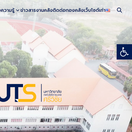
งความรู้
ข่าวสารงานคลัง
ติดต่อกองคลัง
เว็บไซต์เก่า
Open