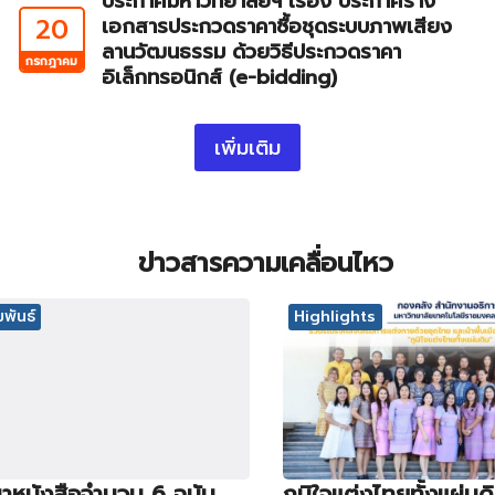
ประกาศมหาวิทยาลัยฯ เรื่อง ประกาศร่าง
20
เอกสารประกวดราคาซื้อชุดระบบภาพเสียง
ลานวัฒนธรรม ด้วยวิธีประกวดราคา
กรกฎาคม
อิเล็กทรอนิกส์ (e-bidding)
เพิ่มเติม
ข่าวสารความเคลื่อนไหว
พันธ์
Highlights
าหนังสือจำนวน 6 ฉบับ
ภูมิใจแต่งไทยทั้งแผ่นด