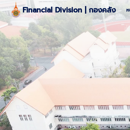
Skip
Financial Division | กองคลัง
ห
to
content
S
fo