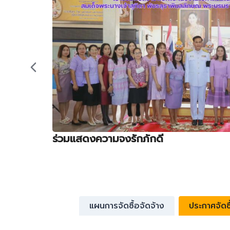
ร่วมแสดงความจงรักภักดี
แผนการจัดซื้อจัดจ้าง
ประกาศจัดซื