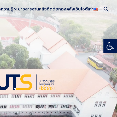
งความรู้
ข่าวสารงานคลัง
ติดต่อกองคลัง
เว็บไซต์เก่า
Open