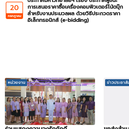
ประกาศมหาวิทยาลัยฯ เรื่อง ประกาศผู้ชนะ
20
การเสนอราคาซื้อเครื่องคอมพิวเตอร์โน้ตบุ๊ก
สำหรับงานประมวลผล ด้วยวิธีประกวดราคา
กรกฎาคม
อิเล็กทรอนิกส์ (e-bidding)
หน่วยงาน
ข่าวประชาสัม
ร่วมแสดงความจงรักภักดี
ขอส่งสำเน