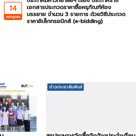
ประกาศมหาวิทยาลัยฯ เรื่อง ประกาศร่าง
14
เอกสารประกวดราคาซื้อครุภัณฑ์ห้อง
บรรยาย จำนวน 3 รายการ ด้วยวิธีประกวด
กรกฎาคม
ราคาอิเล็กทรอนิกส์ (e-bidding)
ข่าวประชาสัมพันธ์
ิน
สรุปผลการจัดซื้อจัดจ้างประจำเดือน