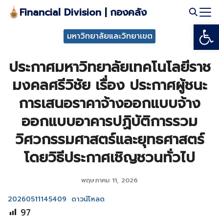
Skip
Financial Division | กองคลัง
to
Open
Search
content
มหาวิทยาลัยและวิทยาเขต
for:
ประกาศมหาวิทยาลัยเทคโนโลยีราช
มงคลศรีวิชัย เรื่อง ประกาศผู้ชนะ
การเสนอราคาจ้างออกแบบจ้าง
ออกแบบอาคารปฏิบัติการรวม
วิศวกรรมศาสตร์และยุทธศาสตร์
โดยวิธีประกาศเชิญชวนทั่วไป
พฤษภาคม 11, 2026
20260511145409
ดาวน์โหลด
97