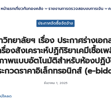
หน้าแรก
เกี่ยวกับกองคลัง
รายงานการตรวจสอบงบการเงิน
ค
earch
ประกาศจัดซื้อจัดจ้าง
r:
วิทยาลัยฯ เรื่อง ประกาศร่างเอ
ครื่องสังเคราะห์ปฏิกิริยาเคมีเชื้อเ
วภาพแบบอัตโนมัติสำหรับห้องปฏิบั
ประกวดราคาอิเล็กทรอนิกส์ (e-bid
ธันวาคม 1, 2025
น์โหลด