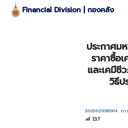
Skip
Financial Division | กองคลัง
to
content
S
fo
ประกาศมหา
ราคาซื้อเ
และเคมีชี
วิธี
20251121085914
ดาว
137