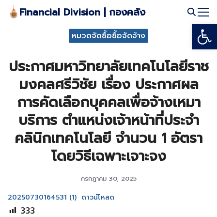
Skip
Financial Division | กองคลัง
to
Open
Search
content
หมวดจัดซื้อซื้อจัดจ้าง
for:
ประกาศมหาวิทยาลัยเทคโนโลยีราช
มงคลศรีวิชัย เรื่อง ประกาศผล
การคัดเลือกบุคคลเพื่อจ้างเหมา
บริการ ตำแหน่งเจ้าหน้าที่ประจำ
คลินิกเทคโนโลยี จำนวน 1 อัตรา
โดยวิธีเฉพาะเจาะจง
กรกฎาคม 30, 2025
20250730164531 (1)
ดาวน์โหลด
333