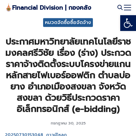
Skip
Financial Division | กองคลัง
to
Open
Search
content
หมวดจัดซื้อซื้อจัดจ้าง
for:
ประกาศมหาวิทยาลัยเทคโนโลยีราช
มงคลศรีวิชัย เรื่อง (ร่าง) ประกวด
ราคาจ้างติดตั้งระบบโครงข่ายแกน
หลักสายไฟเบอร์ออฟติก ตำบลบ่อ
ยาง อำเภอเมืองสงขลา จังหวัด
สงขลา ด้วยวิธีประกวดราคา
อิเล็กทรอนิกส์ (e-bidding)
กรกฎาคม 30, 2025
20250730153048
ดาวน์โหลด