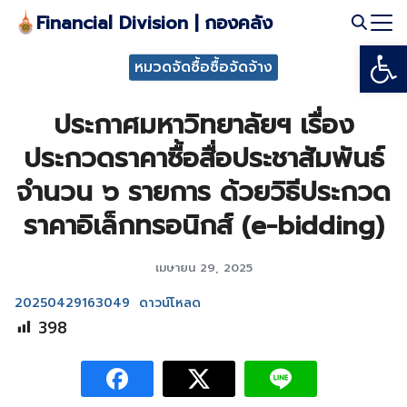
Skip
Financial Division | กองคลัง
to
Open
Search
content
หมวดจัดซื้อซื้อจัดจ้าง
for:
ประกาศมหาวิทยาลัยฯ เรื่อง
ประกวดราคาซื้อสื่อประชาสัมพันธ์
จำนวน ๖ รายการ ด้วยวิธีประกวด
ราคาอิเล็กทรอนิกส์ (e-bidding)
เมษายน 29, 2025
20250429163049
ดาวน์โหลด
398