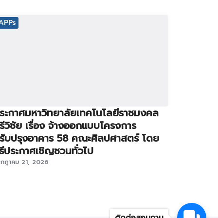
APPs
ระกาศมหาวิทยาลัยเทคโนโลยีราชมงคล
รีวิชัย เรื่อง จ้างออกแบบโครงการ
รับปรุงอาคาร 58 คณะศิลปศาสตร์ โดย
ิธีประกาศเชิญชวนทั่วไป
รกฎาคม 21, 2026
ติดต่อสอบถาม