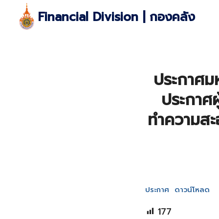
Skip
Financial Division | กองคลัง
to
content
S
fo
ประกาศมห
ประกาศผ
ทำความสะอ
ประกาศ
ดาวน์โหลด
177