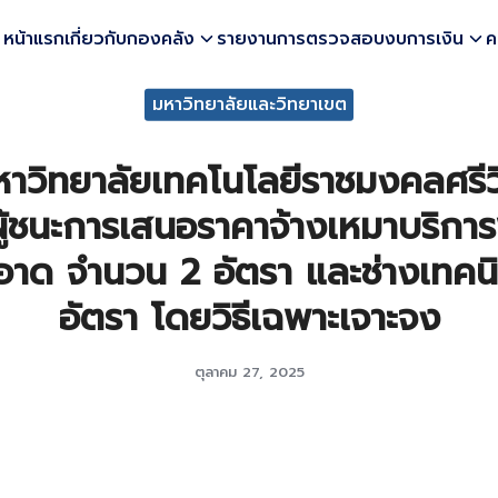
หน้าแรก
เกี่ยวกับกองคลัง
รายงานการตรวจสอบงบการเงิน
ค
earch
มหาวิทยาลัยและวิทยาเขต
r:
าวิทยาลัยเทคโนโลยีราชมงคลศรีวิช
ู้ชนะการเสนอราคาจ้างเหมาบริกา
าด จำนวน 2 อัตรา และช่างเทคน
อัตรา โดยวิธีเฉพาะเจาะจง
ตุลาคม 27, 2025