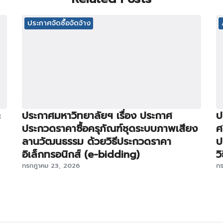
ประกาศจัดซื้อจัดจ้าง
ะ
ประกาศมหาวิทยาลัยฯ เรื่อง ประกาศ
ป
ประกวดราคาซื้อครุภัณฑ์ชุดระบบภาพเสียง
ศ
ลานวัฒนธรรม ด้วยวิธีประกวดราคา
ป
อิเล็กทรอนิกส์ (e-bidding)
ว
กรกฎาคม 23, 2026
ก