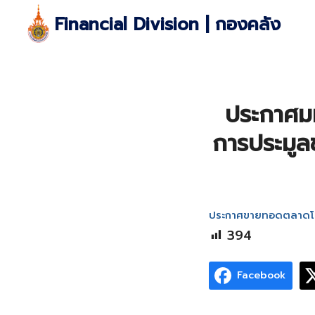
Skip
Financial Division | กองคลัง
to
content
S
fo
ประกาศมห
การประมูล
ประกาศขายทอดตลาดโคสาว
394
Facebook