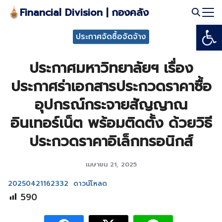
Skip
Financial Division | กองคลัง
to
Open
Search
content
ประกาศจัดซื้อจัดจ้าง
for:
ประกาศมหาวิทยาลัยฯ เรื่อง
ประกาศร่าเอกสารประกวดราคาซื้อ
อุปกรณ์กระจายสัญญาณ
อินเทอร์เน็ต พร้อมติดตั้ง ด้วยวิธี
ประกวดราคาอิเล็กทรอนิกส์
เมษายน 21, 2025
20250421162332
ดาวน์โหลด
590