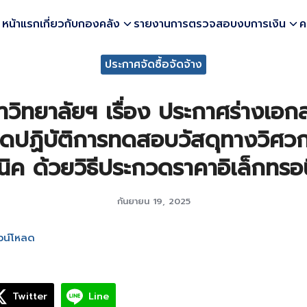
หน้าแรก
เกี่ยวกับกองคลัง
รายงานการตรวจสอบงบการเงิน
ค
earch
ประกาศจัดซื้อจัดจ้าง
r:
วิทยาลัยฯ เรื่อง ประกาศร่างเอ
ชุดปฏิบัติการทดสอบวัสดุทางวิศ
นิค ด้วยวิธีประกวดราคาอิเล็กทรอน
กันยายน 19, 2025
วน์โหลด
Twitter
Line