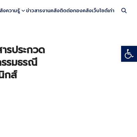
ลังความรู้
ข่าวสารงานคลัง
ติดต่อกองคลัง
เว็บไซต์เก่า
Open
กสารประกวด
วกรรมธรณี
ิกส์