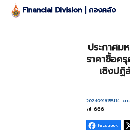
Skip
Financial Division | กองคลัง
to
content
S
fo
ประกาศมหา
ราคาซื้อคร
เชิงปฏิ
20240916155114
ดาว
666
Facebook