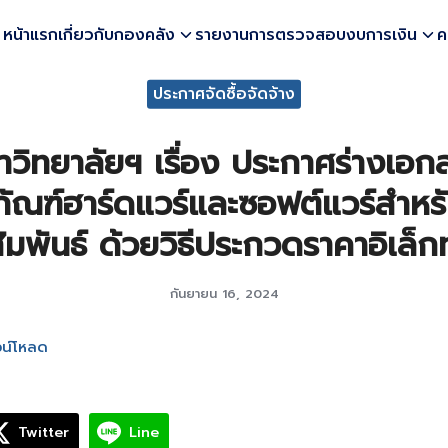
หน้าแรก
เกี่ยวกับกองคลัง
รายงานการตรวจสอบงบการเงิน
ค
earch
ประกาศจัดซื้อจัดจ้าง
r:
วิทยาลัยฯ เรื่อง ประกาศร่างเอ
ุภัณฑ์ฮาร์ดแวร์และซอฟต์แวร์สำหร
สัมพันธ์ ด้วยวิธีประกวดราคาอิเล็ก
กันยายน 16, 2024
น์โหลด
Twitter
Line