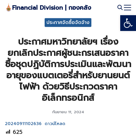
Skip
Financial Division | กองคลัง
to
Open
Search
content
ประกาศจัดซื้อจัดจ้าง
for:
ประกาศมหาวิทยาลัยฯ เรื่อง
ยกเลิกประกาศผู้ชนะกรเสนอราคา
ซื้อชุดปฏิบัติการประเมินและพัฒนา
อายุของแบตเตอรี่สำหรับยานยนต์
ไฟฟ้า ด้วยวิธีประกวดราคา
อิเล็กทรอนิกส์
กันยายน 11, 2024
20240911102636
ดาวน์โหลด
625