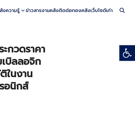
ลังความรู้
ข่าวสารงานคลัง
ติดต่อกองคลัง
เว็บไซต์เก่า
Open
ประกวดราคา
มเบิลลอจิก
ัติในงาน
รอนิกส์