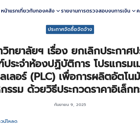
หน้าแรก
เกี่ยวกับกองคลัง
รายงานการตรวจสอบงบการเงิน
ค
earch
ประกาศจัดซื้อจัดจ้าง
r:
วิทยาลัยฯ เรื่อง ยกเลิกประกาศ
ณฑ์ประจำห้องปฏิบัติการ โปรแกรมเ
เลอร์ (PLC) เพื่อการผลิตอัตโนม
กรรม ด้วยวิธีประกวดราคาอิเล็กท
กันยายน 9, 2025
วน์โหลด