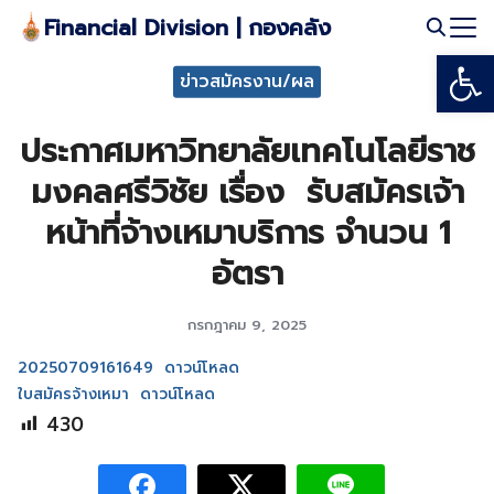
Skip
Financial Division | กองคลัง
to
Open
Search
content
ข่าวสมัครงาน/ผล
for:
ประกาศมหาวิทยาลัยเทคโนโลยีราช
มงคลศรีวิชัย เรื่อง รับสมัครเจ้า
หน้าที่จ้างเหมาบริการ จำนวน 1
อัตรา
กรกฎาคม 9, 2025
20250709161649
ดาวน์โหลด
ใบสมัครจ้างเหมา
ดาวน์โหลด
430