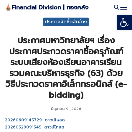
Skip
Financial Division | กองคลัง
to
Open
Search
content
ประกาศจัดซื้อจัดจ้าง
for:
ประกาศมหาวิทยาลัยฯ เรื่อง
ประกาศประกวดราคาซื้อครุภัณฑ์
ระบบเสียงห้องเรียนอาคารเรียน
รวมคณะบริหารธุรกิจ (63) ด้วย
วิธีประกวดราคาอิเล็กทรอนิกส์ (e-
bidding)
มิถุนายน 9, 2026
20260609145729
ดาวน์โหลด
20260529091545
ดาวน์โหลด