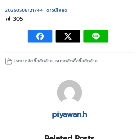
20250508121744
ดาวน์โหลด
305
ประกาศจัดซื้อจัดจ้าง
,
หมวดจัดซื้อซื้อจัดจ้าง
piyawan.h
Related Posts