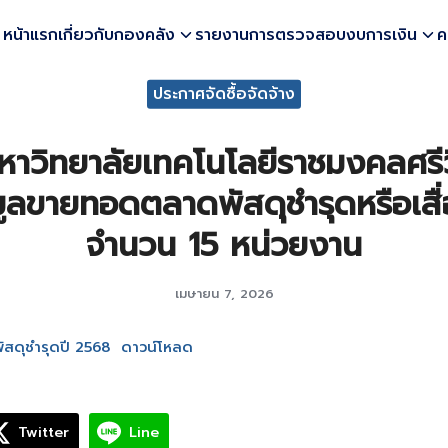
หน้าแรก
เกี่ยวกับกองคลัง
รายงานการตรวจสอบงบการเงิน
ค
earch
ประกาศจัดซื้อจัดจ้าง
r:
าวิทยาลัยเทคโนโลยีราชมงคลศรีวิช
ูลขายทอดตลาดพัสดุชำรุดหรือเส
จำนวน 15 หน่วยงาน
เมษายน 7, 2026
ดุชำรุดปี 2568
ดาวน์โหลด
Twitter
Line