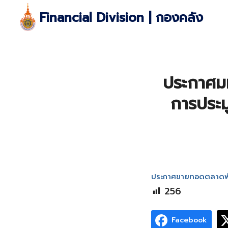
Skip
Financial Division | กองคลัง
to
content
S
fo
ประกาศมห
การประม
ประกาศขายทอดตลาดพัส
256
Facebook