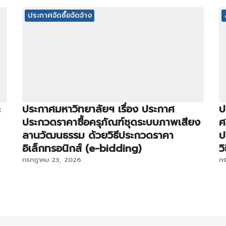
ประกาศจัดซื้อจัดจ้าง
ะ
ประกาศมหาวิทยาลัยฯ เรื่อง ประกาศ
ป
ประกวดราคาซื้อครุภัณฑ์ชุดระบบภาพเสียง
ศ
ลานวัฒนธรรม ด้วยวิธีประกวดราคา
ป
อิเล็กทรอนิกส์ (e-bidding)
ว
กรกฎาคม 23, 2026
ก