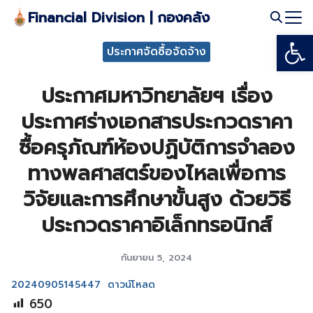
Skip
Financial Division | กองคลัง
to
Open
Search
content
ประกาศจัดซื้อจัดจ้าง
for:
ประกาศมหาวิทยาลัยฯ เรื่อง
ประกาศร่างเอกสารประกวดราคา
ซื้อครุภัณฑ์ห้องปฏิบัติการจำลอง
ทางพลศาสตร์ของไหลเพื่อการ
วิจัยและการศึกษาขั้นสูง ด้วยวิธี
ประกวดราคาอิเล็กทรอนิกส์
กันยายน 5, 2024
20240905145447
ดาวน์โหลด
650