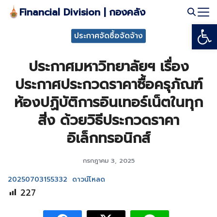
Skip
Financial Division | กองคลัง
to
Open
Search
content
ประกาศจัดซื้อจัดจ้าง
for:
ประกาศมหาวิทยาลัยฯ เรื่อง
ประกาศประกวดราคาซื้อครุภัณฑ์
ห้องปฏิบัติการอินเทอร์เน็ตในทุก
สิ่ง ด้วยวิธีประกวดราคา
อิเล็กทรอนิกส์
กรกฎาคม 3, 2025
20250703155332
ดาวน์โหลด
227