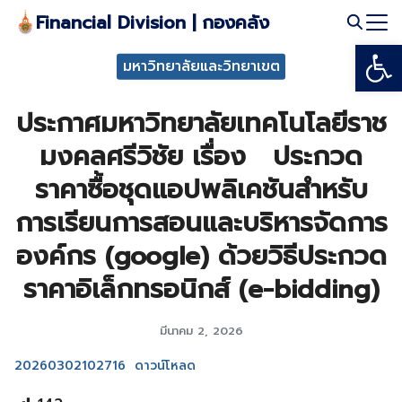
Skip
Financial Division | กองคลัง
to
Open
Search
content
มหาวิทยาลัยและวิทยาเขต
for:
ประกาศมหาวิทยาลัยเทคโนโลยีราช
มงคลศรีวิชัย เรื่อง ประกวด
ราคาซื้อชุดแอปพลิเคชันสำหรับ
การเรียนการสอนและบริหารจัดการ
องค์กร (google) ด้วยวิธีประกวด
ราคาอิเล็กทรอนิกส์ (e-bidding)
มีนาคม 2, 2026
20260302102716
ดาวน์โหลด